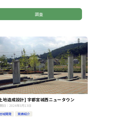
調査
[土地造成設計] 宇都宮城西ニュータウン
開日：
2024年3月13日
地域開発
実績紹介