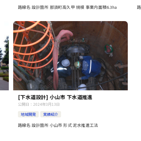
路線名 設計箇所 那須町高久甲 規模 事業内面積6.3ha
路
[下水道設計] 小山市 下水道推進
公開日：
2024年3月13日
地域開発
実績紹介
路線名 設計箇所 小山市 形式 泥水推進工法