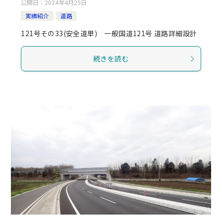
公開日：
2024年4月25日
実績紹介
道路
121号その33(安全道単) 一般国道121号 道路詳細設計
続きを読む