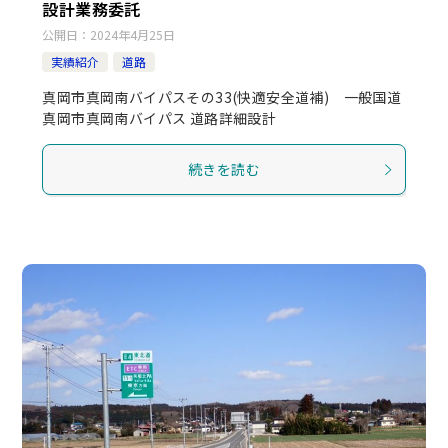
設計業務委託
公開日：
2024年4月25日
実績紹介
道路
真岡市真岡南バイパスその33(快適安全道補) 一般国道
真岡市真岡南バイパス 道路詳細設計
続きを読む