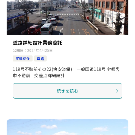
道路詳細設計業務委託
公開日：
2024年4月25日
実績紹介
道路
119号不動前その22(快安道保) 一般国道119号 宇都宮
市不動前 交差点詳細設計
続きを読む