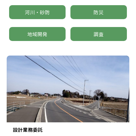
河川・砂防
防災
地域開発
調査
設計業務委託