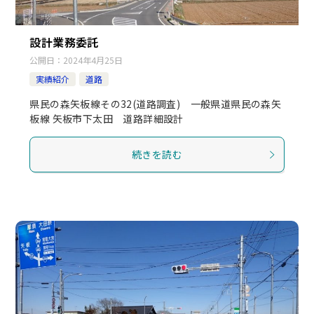
設計業務委託
公開日：
2024年4月25日
実績紹介
道路
県民の森矢板線その32(道路調査) 一般県道県民の森矢
板線 矢板市下太田 道路詳細設計
続きを読む