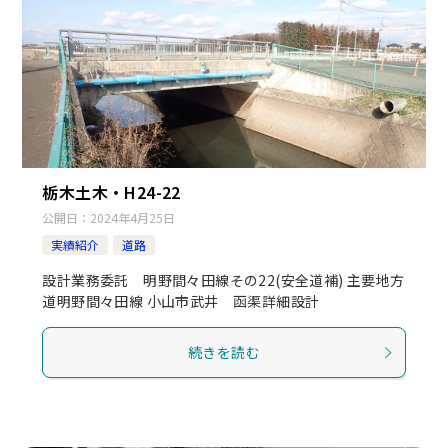
栃木土木・H24-22
公開日：
2024年4月25日
実績紹介
道路
設計業務委託 明野間々田線その22(安全道補) 主要地方
道明野間々田線 小山市武井 函渠詳細設計
続きを読む