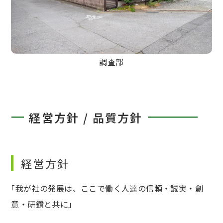
調査部
経営方針 / 品質方針
経営方針
｢我が社の発展は、ここで働く人達の信頼・誠実・創
意・研鑽と共に｣