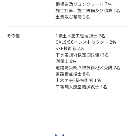
鋼構造及びコンクリート 7名
施工計画、施工設備及び積算 1名
土質及び基礎 1名
その他
1級土木施工管理技士 2名
CALS/ECインストラクター 2名
SXF技術者 2名
下水道技術検定(第2種) 3名
測量士 6名
道路防災総点検技術地区受講 2名
道路橋点検士 8名
土木学会2級技術者 1名
二等無人航空機操縦士 1名