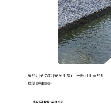
鹿島川その32(安全川補) 一級河川鹿島川
橋梁詳細設計
投
橋梁詳細設計業務委託
稿