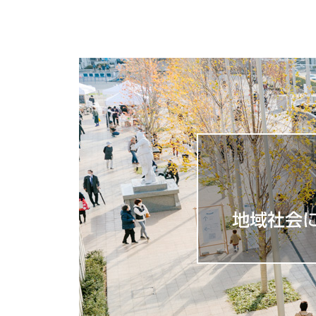
ナ
ビ
ゲ
ー
シ
ョ
ン