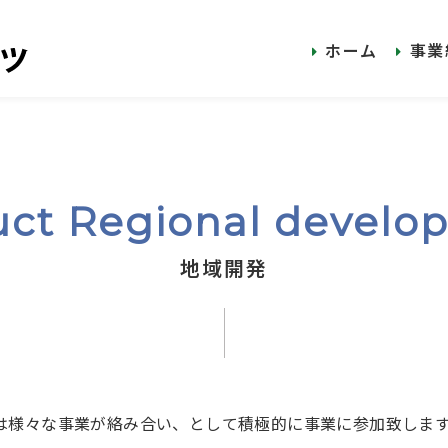
ホーム
事業
uct Regional develo
地域開発
は様々な事業が絡み合い、として積極的に事業に参加致しま