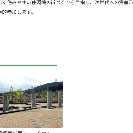
しく住みやすい住環境の街づくりを目指し、次世代への資産
極的参加します。
宇都宮城西ニュータウン