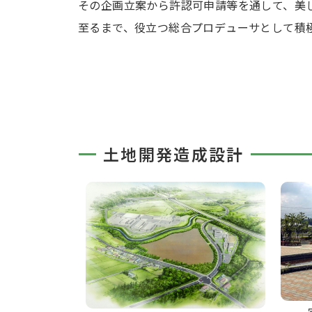
その企画立案から許認可申請等を通して、美
至るまで、役立つ総合プロデューサとして積
土地開発造成設計