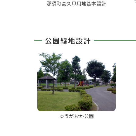
那須町高久甲用地基本設計
公園緑地設計
ゆうがおか公園