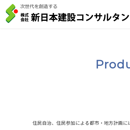
地域開発
Prod
住民自治、住民参加による都市・地方計画に